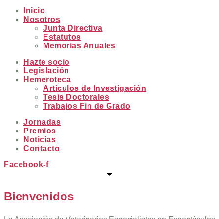
Inicio
Nosotros
Junta Directiva
Estatutos
Memorias Anuales
Hazte socio
Legislación
Hemeroteca
Artículos de Investigación
Tesis Doctorales
Trabajos Fin de Grado
Jornadas
Premios
Noticias
Contacto
Facebook-f
Bienvenidos