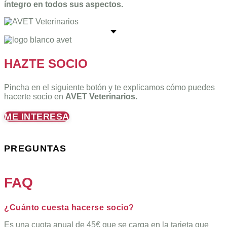
íntegro en todos sus aspectos.
HAZTE SOCIO
Pincha en el siguiente botón y te explicamos cómo puedes
hacerte socio en
AVET Veterinarios.
ME INTERESA
PREGUNTAS
FAQ
¿Cuánto cuesta hacerse socio?
Es una cuota anual de 45€ que se carga en la tarjeta que