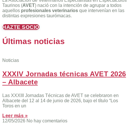
La Asociación de Veterinarios Especialistas en Espectáculos
Taurinos (
AVET
) nació con la intención de agrupar a todos
aquellos
profesionales veterinarios
que intervenían en las
distintas expresiones taurómacas.
HAZTE SOCIO
Últimas noticias
Noticias
XXXIV Jornadas técnicas AVET 2026
– Albacete
Las XXXIII Jornadas Técnicas de AVET se celebraron en
Albacete del 12 al 14 de junio de 2026, bajo el título “Los
Toros en un
Leer más »
12/05/2026
No hay comentarios