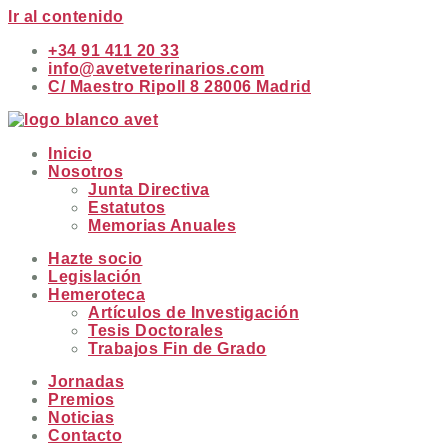
Ir al contenido
+34 91 411 20 33
info@avetveterinarios.com
C/ Maestro Ripoll 8 28006 Madrid
Inicio
Nosotros
Junta Directiva
Estatutos
Memorias Anuales
Hazte socio
Legislación
Hemeroteca
Artículos de Investigación
Tesis Doctorales
Trabajos Fin de Grado
Jornadas
Premios
Noticias
Contacto