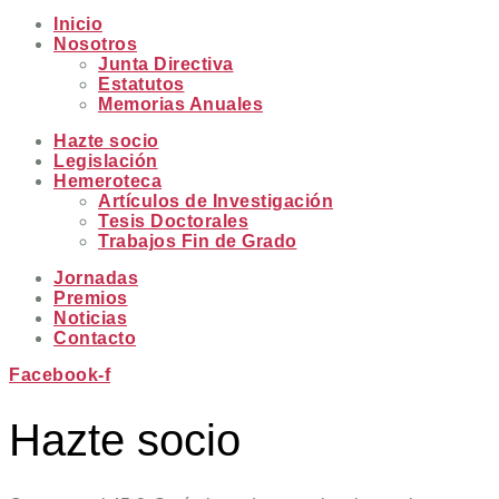
Inicio
Nosotros
Junta Directiva
Estatutos
Memorias Anuales
Hazte socio
Legislación
Hemeroteca
Artículos de Investigación
Tesis Doctorales
Trabajos Fin de Grado
Jornadas
Premios
Noticias
Contacto
Facebook-f
Hazte socio