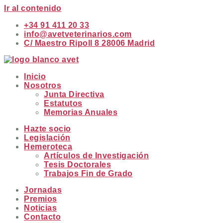
Ir al contenido
+34 91 411 20 33
info@avetveterinarios.com
C/ Maestro Ripoll 8 28006 Madrid
Inicio
Nosotros
Junta Directiva
Estatutos
Memorias Anuales
Hazte socio
Legislación
Hemeroteca
Artículos de Investigación
Tesis Doctorales
Trabajos Fin de Grado
Jornadas
Premios
Noticias
Contacto