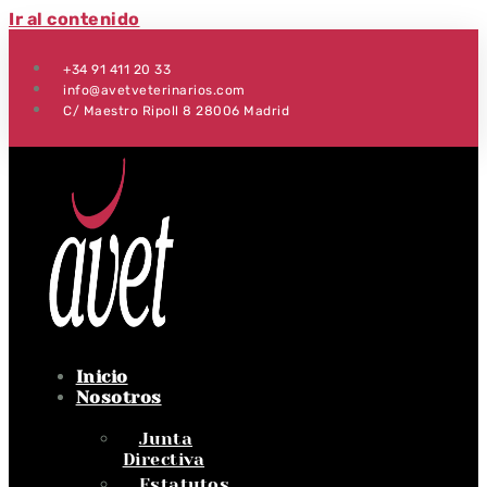
Ir al contenido
+34 91 411 20 33
info@avetveterinarios.com
C/ Maestro Ripoll 8 28006 Madrid
Inicio
Nosotros
Junta
Directiva
Estatutos