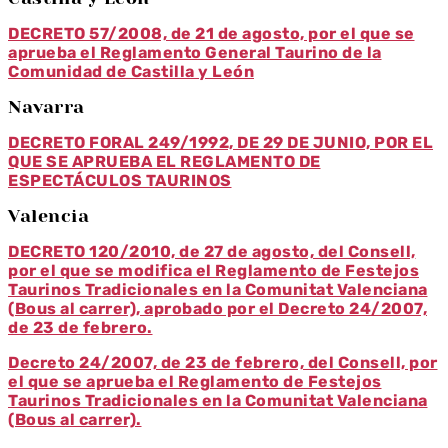
DECRETO 57/2008, de 21 de agosto, por el que se
aprueba el Reglamento General Taurino de la
Comunidad de Castilla y León
Navarra
DECRETO FORAL 249/1992, DE 29 DE JUNIO, POR EL
QUE SE APRUEBA EL REGLAMENTO DE
ESPECTÁCULOS TAURINOS
Valencia
DECRETO 120/2010, de 27 de agosto, del Consell,
por el que se modifica el Reglamento de Festejos
Taurinos Tradicionales en la Comunitat Valenciana
(Bous al carrer), aprobado por el Decreto 24/2007,
de 23 de febrero.
Decreto 24/2007, de 23 de febrero, del Consell, por
el que se aprueba el Reglamento de Festejos
Taurinos Tradicionales en la Comunitat Valenciana
(Bous al carrer).