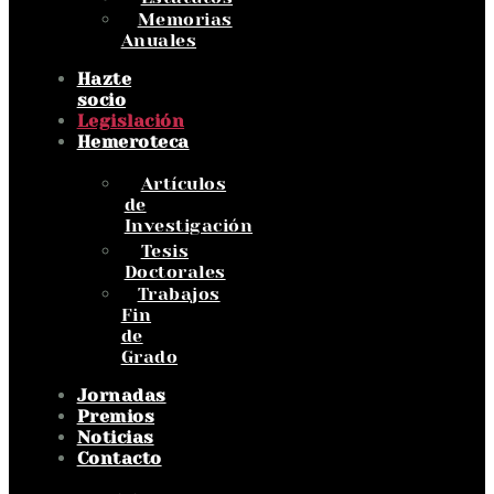
Memorias
Anuales
Hazte
socio
Legislación
Hemeroteca
Artículos
de
Investigación
Tesis
Doctorales
Trabajos
Fin
de
Grado
Jornadas
Premios
Noticias
Contacto