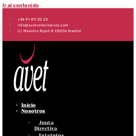
Ir al contenido
+34 91 411 20 33
info@avetveterinarios.com
C/ Maestro Ripoll 8 28006 Madrid
Inicio
Nosotros
Junta
Directiva
Estatutos