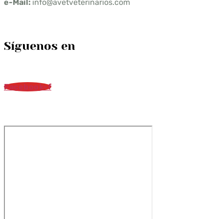
e-Mail:
info@avetveterinarios.com
Síguenos en
Facebook-f