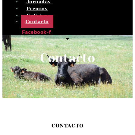
Jornadas
Premios
Noticias
Contacto
Facebook-f
Contacto
CONTACTO