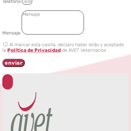
Teléfono
Mensaje
Al marcar esta casilla, declaro haber leído y aceptado
la
Política de Privacidad
de AVET Veterinarios
enviar