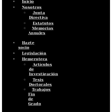
Inicio
Nosotros
Junta
Directiva
Estatutos
Memorias
Anuales
Hazte
socio
Legislación
Hemeroteca
Artículos
de
Investigación
Tesis
Doctorales
Trabajos
Fin
de
Grado