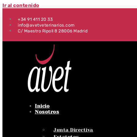
Ir al contenido
+34 91 411 20 33
info@avetveterinarios.com
C/ Maestro Ripoll 8 28006 Madrid
Inicio
Nosotros
Junta Directiva
Estatutos