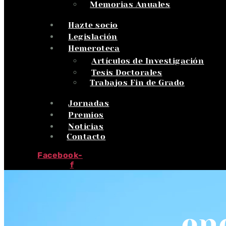
Memorias Anuales
Hazte socio
Legislación
Hemeroteca
Artículos de Investigación
Tesis Doctorales
Trabajos Fin de Grado
Jornadas
Premios
Noticias
Contacto
Facebook-
f
en