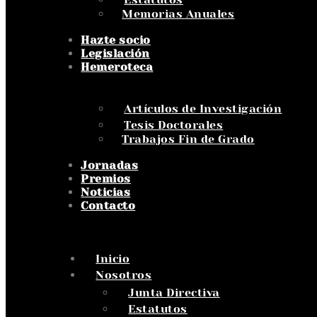
Memorias Anuales
Hazte socio
Legislación
Hemeroteca
Artículos de Investigación
Tesis Doctorales
Trabajos Fin de Grado
Jornadas
Premios
Noticias
Contacto
Inicio
Nosotros
Junta Directiva
Estatutos