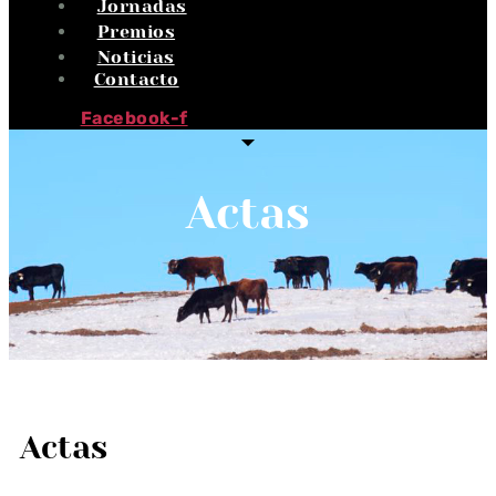
Jornadas
Premios
Noticias
Contacto
Facebook-f
Actas
Actas