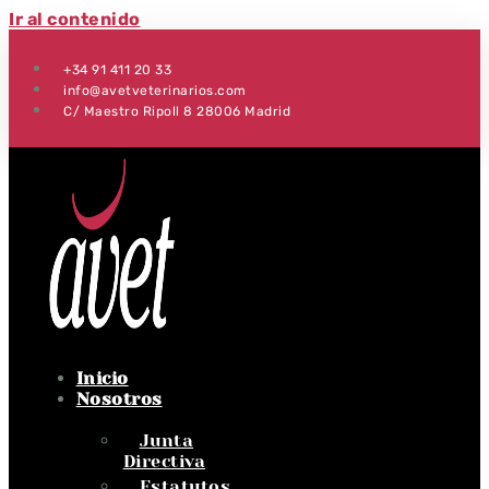
Ir al contenido
+34 91 411 20 33
info@avetveterinarios.com
C/ Maestro Ripoll 8 28006 Madrid
Inicio
Nosotros
Junta
Directiva
Estatutos