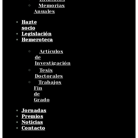
Memorias
Anuales
Hazte
socio
Legislación
Hemeroteca
Artículos
de
Investigación
Tesis
Doctorales
Trabajos
Fin
de
Grado
Jornadas
Premios
Noticias
Contacto