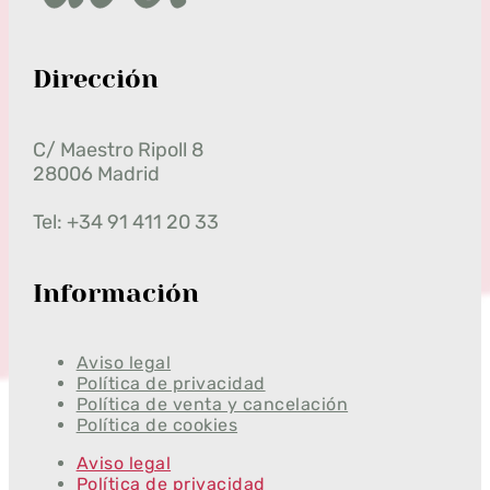
Dirección
C/ Maestro Ripoll 8
28006 Madrid
Tel: +34 91 411 20 33
Información
Aviso legal
Política de privacidad
Política de venta y cancelación
Política de cookies
Aviso legal
Política de privacidad