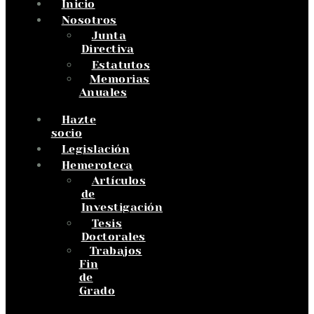
Inicio
Nosotros
Junta
Directiva
Estatutos
Memorias
Anuales
Hazte
socio
Legislación
Hemeroteca
Artículos
de
Investigación
Tesis
Doctorales
Trabajos
Fin
de
Grado