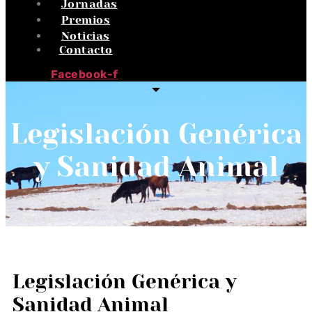
Jornadas
Premios
Noticias
Contacto
Facebook-f
Legislación Genérica
y Sanidad Animal
Legislación Genérica y
Sanidad Animal