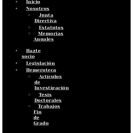
Inicio
Nosotros
Junta
Directiva
Estatutos
Memorias
Anuales
Hazte
socio
Legislación
Hemeroteca
Artículos
de
Investigación
Tesis
Doctorales
Trabajos
Fin
de
Grado