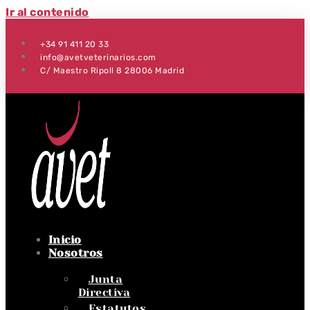
Ir al contenido
+34 91 411 20 33
info@avetveterinarios.com
C/ Maestro Ripoll 8 28006 Madrid
Inicio
Nosotros
Junta
Directiva
Estatutos