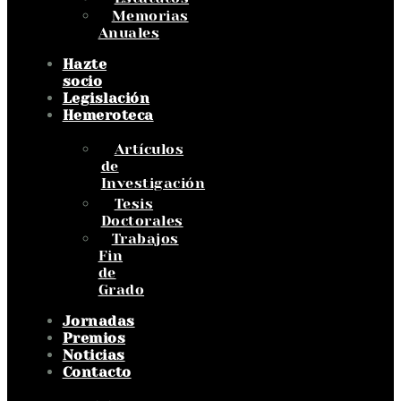
Memorias
Anuales
Hazte
socio
Legislación
Hemeroteca
Artículos
de
Investigación
Tesis
Doctorales
Trabajos
Fin
de
Grado
Jornadas
Premios
Noticias
Contacto