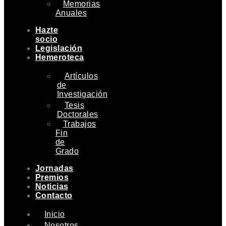
Memorias
Anuales
Hazte
socio
Legislación
Hemeroteca
Artículos
de
Investigación
Tesis
Doctorales
Trabajos
Fin
de
Grado
Jornadas
Premios
Noticias
Contacto
Inicio
Nosotros