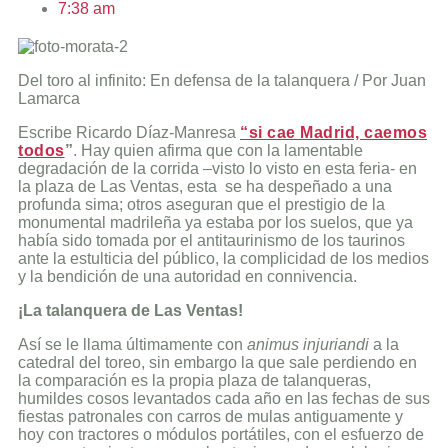
7:38 am
Del toro al infinito: En defensa de la talanquera / Por Juan
Lamarca
Escribe Ricardo Díaz-Manresa
“si cae Madrid, caemos
todos
”
. Hay quien afirma que con la lamentable
degradación de la corrida –visto lo visto en esta feria- en
la plaza de Las Ventas, esta se ha despeñado a una
profunda sima; otros aseguran que el prestigio de la
monumental madrileña ya estaba por los suelos, que ya
había sido tomada por el antitaurinismo de los taurinos
ante la estulticia del público, la complicidad de los medios
y la bendición de una autoridad en connivencia.
¡La talanquera de Las Ventas!
Así se le llama últimamente con
animus injuriandi
a la
catedral del toreo, sin embargo la que sale perdiendo en
la comparación es la propia plaza de talanqueras,
humildes cosos levantados cada año en las fechas de sus
fiestas patronales con carros de mulas antiguamente y
hoy con tractores o módulos portátiles, con el esfuerzo de