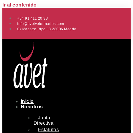
Ir al contenido
+34 91 411 20 33
info@avetveterinarios.com
C/ Maestro Ripoll 8 28006 Madrid
Inicio
Nosotros
Junta
Directiva
Estatutos