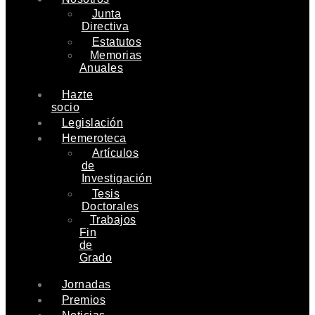
Junta
Directiva
Estatutos
Memorias
Anuales
Hazte
socio
Legislación
Hemeroteca
Artículos
de
Investigación
Tesis
Doctorales
Trabajos
Fin
de
Grado
Jornadas
Premios