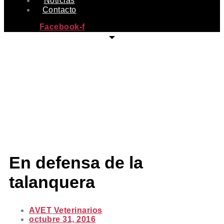
Noticias
Contacto
Facebook-f
En defensa de la
talanquera
AVET Veterinarios
octubre 31, 2016