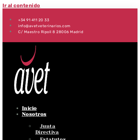
Ir al contenido
+34 91 411 20 33
info@avetveterinarios.com
C/ Maestro Ripoll 8 28006 Madrid
Inicio
Nosotros
Junta
Directiva
Estatutos