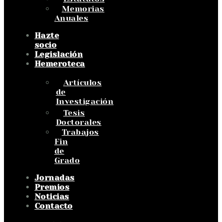
Memorias
Anuales
Hazte
socio
Legislación
Hemeroteca
Artículos
de
Investigación
Tesis
Doctorales
Trabajos
Fin
de
Grado
Jornadas
Premios
Noticias
Contacto