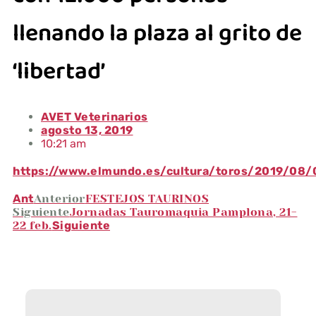
llenando la plaza al grito de
‘libertad’
AVET Veterinarios
agosto 13, 2019
10:21 am
https://www.elmundo.es/cultura/toros/2019/08
Ant
Anterior
FESTEJOS TAURINOS
Siguiente
Jornadas Tauromaquia Pamplona, 21-
22 feb.
Siguiente