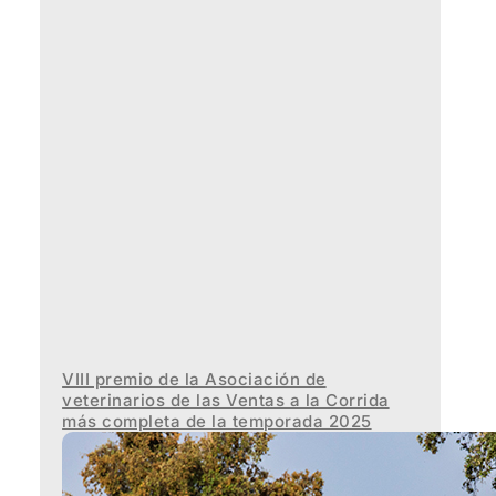
VIII premio de la Asociación de
veterinarios de las Ventas a la Corrida
más completa de la temporada 2025