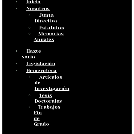
Inicio
Nosotros
Junta
Directiva
Estatutos
Memorias
Anuales
Hazte
socio
Legislación
Hemeroteca
Artículos
de
Investigación
Tesis
Doctorales
Trabajos
Fin
de
Grado