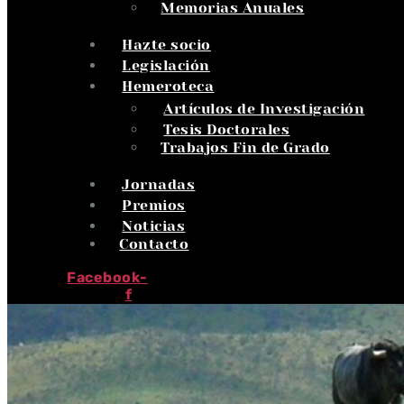
Memorias Anuales
Hazte socio
Legislación
Hemeroteca
Artículos de Investigación
Tesis Doctorales
Trabajos Fin de Grado
Jornadas
Premios
Noticias
Contacto
Facebook-
f