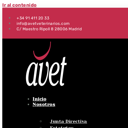
Ir al contenido
+34 91 411 20 33
info@avetveterinarios.com
C/ Maestro Ripoll 8 28006 Madrid
Inicio
Nosotros
Junta Directiva
Estatutos