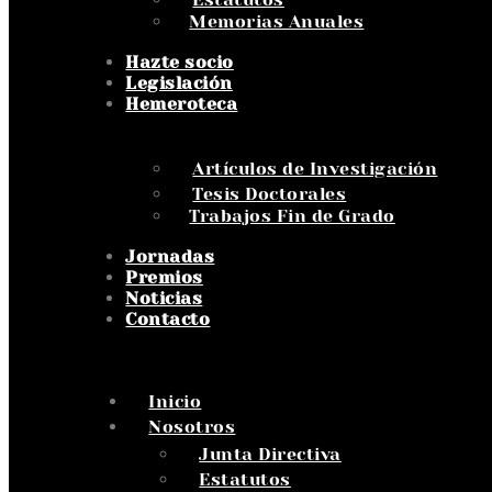
Memorias Anuales
Hazte socio
Legislación
Hemeroteca
Artículos de Investigación
Tesis Doctorales
Trabajos Fin de Grado
Jornadas
Premios
Noticias
Contacto
Inicio
Nosotros
Junta Directiva
Estatutos