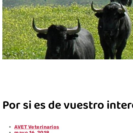
Por si es de vuestro inte
AVET Veterinarios
mayo 16, 2018