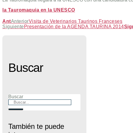
la Tauromaquia en la UNESCO
Ant
Anterior
Visita de Veterinarios Taurinos Franceses
Siguiente
Presentación de la AGENDA TAURINA 2014
Sig
Buscar
Buscar
También te puede