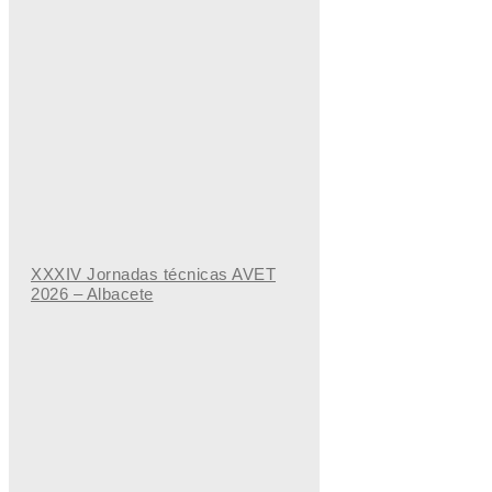
XXXIV Jornadas técnicas AVET
2026 – Albacete