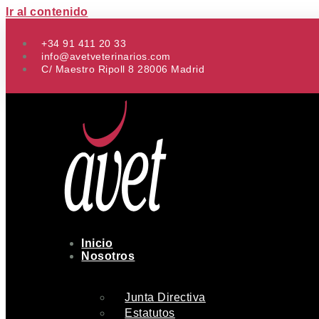
Ir al contenido
+34 91 411 20 33
info@avetveterinarios.com
C/ Maestro Ripoll 8 28006 Madrid
Inicio
Nosotros
Junta Directiva
Estatutos