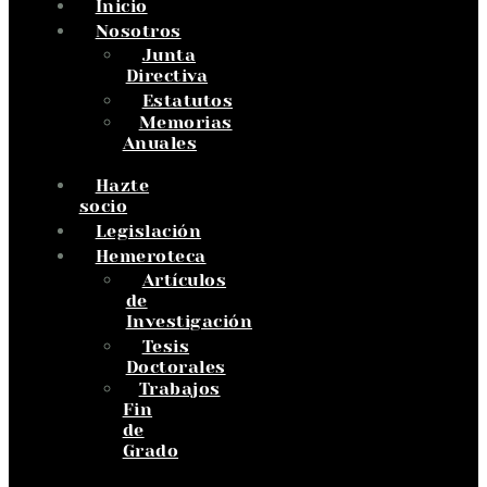
Inicio
Nosotros
Junta
Directiva
Estatutos
Memorias
Anuales
Hazte
socio
Legislación
Hemeroteca
Artículos
de
Investigación
Tesis
Doctorales
Trabajos
Fin
de
Grado