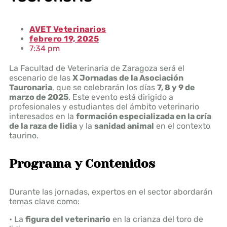
AVET Veterinarios
febrero 19, 2025
7:34 pm
La Facultad de Veterinaria de Zaragoza será el
escenario de las
X Jornadas de la Asociación
Tauronaria
, que se celebrarán los días
7, 8 y 9 de
marzo de 2025
. Este evento está dirigido a
profesionales y estudiantes del ámbito veterinario
interesados en la
formación especializada en la cría
de la raza de lidia
y la
sanidad animal
en el contexto
taurino.
Programa y Contenidos
Durante las jornadas, expertos en el sector abordarán
temas clave como:
• La
figura del veterinario
en la crianza del toro de