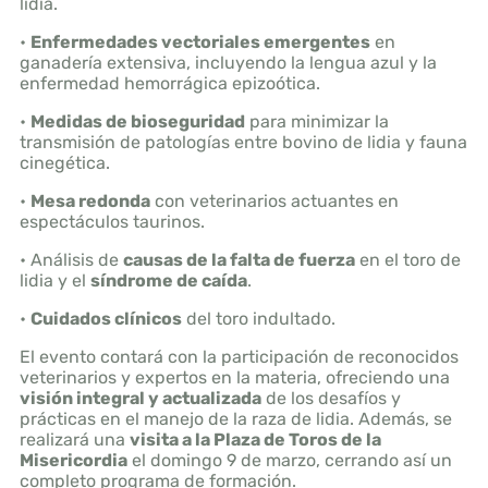
lidia.
•
Enfermedades vectoriales emergentes
en
ganadería extensiva, incluyendo la lengua azul y la
enfermedad hemorrágica epizoótica.
•
Medidas de bioseguridad
para minimizar la
transmisión de patologías entre bovino de lidia y fauna
cinegética.
•
Mesa redonda
con veterinarios actuantes en
espectáculos taurinos.
• Análisis de
causas de la falta de fuerza
en el toro de
lidia y el
síndrome de caída
.
•
Cuidados clínicos
del toro indultado.
El evento contará con la participación de reconocidos
veterinarios y expertos en la materia, ofreciendo una
visión integral y actualizada
de los desafíos y
prácticas en el manejo de la raza de lidia. Además, se
realizará una
visita a la Plaza de Toros de la
Misericordia
el domingo 9 de marzo, cerrando así un
completo programa de formación.