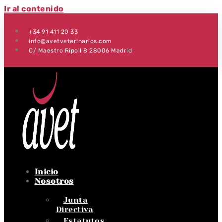
Ir al contenido
+34 91 411 20 33
info@avetveterinarios.com
C/ Maestro Ripoll 8 28006 Madrid
Inicio
Nosotros
Junta
Directiva
Estatutos