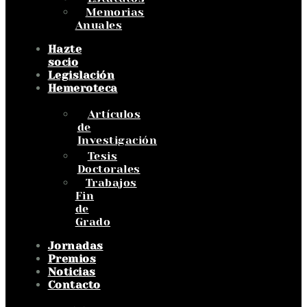
Memorias
Anuales
Hazte
socio
Legislación
Hemeroteca
Artículos
de
Investigación
Tesis
Doctorales
Trabajos
Fin
de
Grado
Jornadas
Premios
Noticias
Contacto