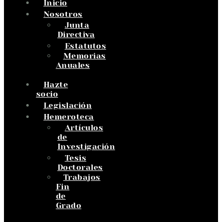
Inicio
Nosotros
Junta
Directiva
Estatutos
Memorias
Anuales
Hazte
socio
Legislación
Hemeroteca
Artículos
de
Investigación
Tesis
Doctorales
Trabajos
Fin
de
Grado