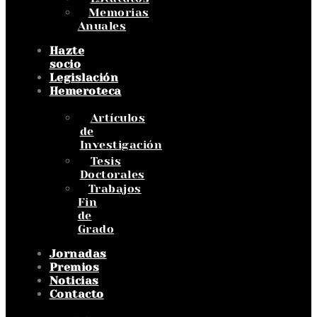
Memorias
Anuales
Hazte
socio
Legislación
Hemeroteca
Artículos
de
Investigación
Tesis
Doctorales
Trabajos
Fin
de
Grado
Jornadas
Premios
Noticias
Contacto