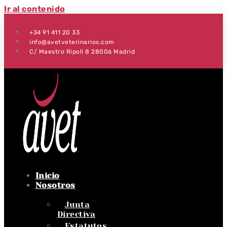
Ir al contenido
+34 91 411 20 33
info@avetveterinarios.com
C/ Maestro Ripoll 8 28006 Madrid
Inicio
Nosotros
Junta
Directiva
Estatutos