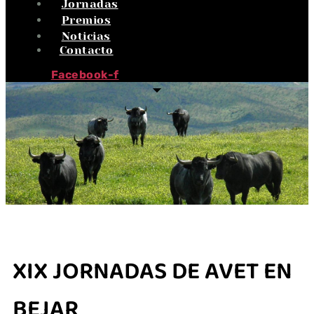
Jornadas
Premios
Noticias
Contacto
Facebook-f
XIX JORNADAS DE AVET EN
BEJAR